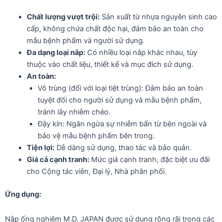
Chất lượng vượt trội:
Sản xuất từ nhựa nguyên sinh cao
cấp, không chứa chất độc hại, đảm bảo an toàn cho
mẫu bệnh phẩm và người sử dụng.
Đa dạng loại nắp:
Có nhiều loại nắp khác nhau, tùy
thuộc vào chất liệu, thiết kế và mục đích sử dụng.
An toàn:
Vô trùng (đối với loại tiệt trùng): Đảm bảo an toàn
tuyệt đối cho người sử dụng và mẫu bệnh phẩm,
tránh lây nhiễm chéo.
Đậy kín: Ngăn ngừa sự nhiễm bẩn từ bên ngoài và
bảo vệ mẫu bệnh phẩm bên trong.
Tiện lợi:
Dễ dàng sử dụng, thao tác và bảo quản.
Giá cả cạnh tranh:
Mức giá cạnh tranh, đặc biệt ưu đãi
cho Cộng tác viên, Đại lý, Nhà phân phối.
Ứng dụng:
Nắp ống nghiệm M.D. JAPAN được sử dụng rộng rãi trong các