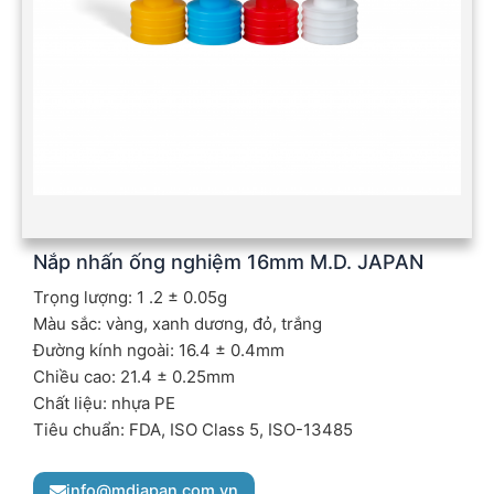
Nắp nhấn ống nghiệm 16mm M.D. JAPAN
Trọng lượng: 1 .2 ± 0.05g
Màu sắc: vàng, xanh dương, đỏ, trắng
Đường kính ngoài: 16.4 ± 0.4mm
Chiều cao: 21.4 ± 0.25mm
Chất liệu: nhựa PE
Tiêu chuẩn: FDA, ISO Class 5, ISO-13485
info@mdjapan.com.vn