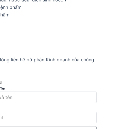
 bệnh phẩm
phẩm
i lòng liên hệ bộ phận Kinh doanh của chúng
u
Tên