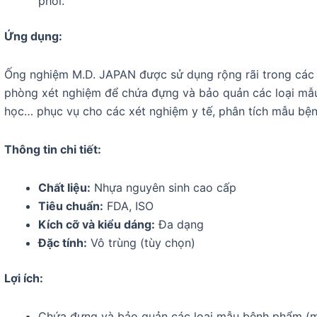
phối.
Ứng dụng:
Ống nghiệm M.D. JAPAN được sử dụng rộng rãi trong các 
phòng xét nghiệm để chứa đựng và bảo quản các loại mẫu
học… phục vụ cho các xét nghiệm y tế, phân tích mẫu bệ
Thông tin chi tiết:
Chất liệu:
Nhựa nguyên sinh cao cấp
Tiêu chuẩn:
FDA, ISO
Kích cỡ và kiểu dáng:
Đa dạng
Đặc tính:
Vô trùng (tùy chọn)
Lợi ích:
Chứa đựng và bảo quản các loại mẫu bệnh phẩm (má