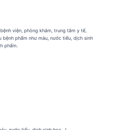
bệnh viện, phòng khám, trung tâm y tế,
 bệnh phẩm như máu, nước tiểu, dịch sinh
nh phẩm.
u, nước tiểu, dịch sinh học…)