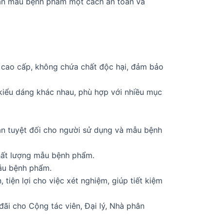
uản mẫu bệnh phẩm một cách an toàn và
 cao cấp, không chứa chất độc hại, đảm bảo
kiểu dáng khác nhau, phù hợp với nhiều mục
toàn tuyệt đối cho người sử dụng và mẫu bệnh
chất lượng mẫu bệnh phẩm.
ẫu bệnh phẩm.
iện lợi cho việc xét nghiệm, giúp tiết kiệm
đãi cho Cộng tác viên, Đại lý, Nhà phân