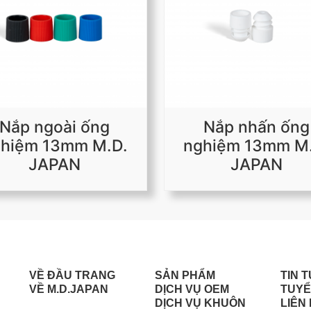
Nắp ngoài ống
Nắp nhấn ống
hiệm 13mm M.D.
nghiệm 13mm M
JAPAN
JAPAN
VỀ ĐẦU TRANG
SẢN PHẨM
TIN 
VỀ M.D.JAPAN
DỊCH VỤ OEM
TUYỂ
DỊCH VỤ KHUÔN
LIÊN