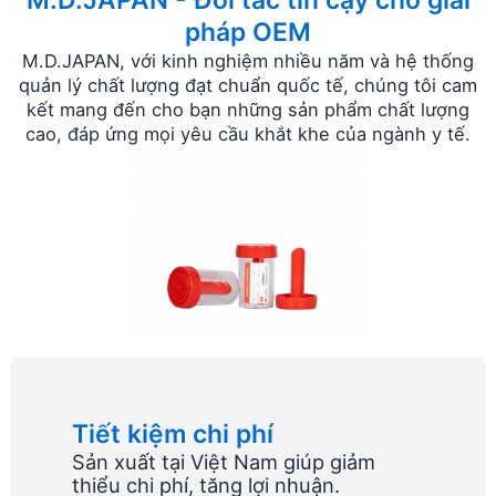
M.D.JAPAN - Đối tác tin cậy cho giải
pháp OEM
M.D.JAPAN, với kinh nghiệm nhiều năm và hệ thống
quản lý chất lượng đạt chuẩn quốc tế, chúng tôi cam
kết mang đến cho bạn những sản phẩm chất lượng
cao, đáp ứng mọi yêu cầu khắt khe của ngành y tế.
Tiết kiệm chi phí
Sản xuất tại Việt Nam giúp giảm
thiểu chi phí, tăng lợi nhuận.