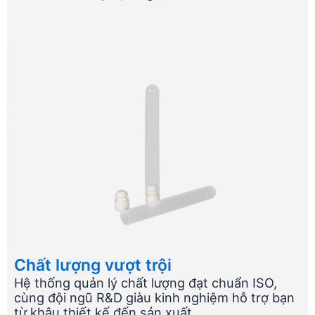
Chất lượng vượt trội
Hệ thống quản lý chất lượng đạt chuẩn ISO,
cùng đội ngũ R&D giàu kinh nghiệm hỗ trợ bạn
từ khâu thiết kế đến sản xuất.