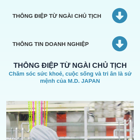
THÔNG ĐIỆP TỪ NGÀI CHỦ TỊCH
THÔNG TIN DOANH NGHIỆP
THÔNG ĐIỆP TỪ NGÀI CHỦ TỊCH
Chăm sóc sức khoẻ, cuộc sống và tri ân là sứ
mệnh của M.D. JAPAN