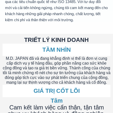
qua các tiêu chuẩn quốc tế như ISO 13485. Với tư duy đổi
mới và cải tiến không ngừng, chúng tôi cam kết mang đến cho
khách hàng những giải pháp nhanh chóng, chất lượng, tiết
kiệm chi phí và thân thiện với môi trường.
TRIẾT LÝ KINH DOANH
TẦM NHÌN
M.D. JAPAN đã và đang khẳng định vị thế là đơn vị cung
cấp dịch vụ y tế hàng đầu, góp phần nâng cao sức khỏe
cộng đồng và tạo ra giá trị bền vững. Thành công của chúng
tôi là minh chứng rõ nét cho sự tin tưởng của khách hàng và
đóng góp tích cực vào sự phát triển chung của cộng đồng,
mang lại sự thịnh vượng cho cả khách hàng và cổ đông.
GIÁ TRỊ CỐT LÕI
Tâm
Cam kết làm việc cẩn thận, tận tâm