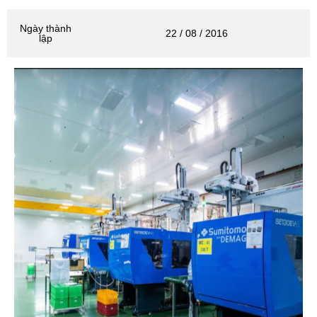
Ngày thành
22 / 08 / 2016
lập