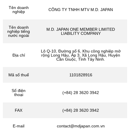
Tên doanh
CÔNG TY TNHH MTV M.D. JAPAN
nghiệp
Tên doanh
M.D. JAPAN ONE MEMBER LIMITED
nghiệp tiếng
LIABILITY COMPANY
nước ngoài
Lô Q-10, Đường số 6, Khu công nghiệp mở
Địa chỉ
rộng Long Hậu, Ấp 3, Xã Long Hậu, Huyện
Cần Giuộc, Tỉnh Tây Ninh.
Mã số thuế
1101828916
Số điện
(+84) 28 3620 3942
thoại
FAX
(+84) 28 3620 3942
E-mail
contact@mdjapan.com.vn