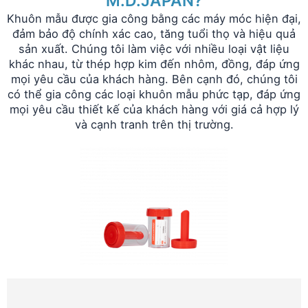
M.D.JAPAN?
Khuôn mẫu được gia công bằng các máy móc hiện đại,
đảm bảo độ chính xác cao, tăng tuổi thọ và hiệu quả
sản xuất. Chúng tôi làm việc với nhiều loại vật liệu
khác nhau, từ thép hợp kim đến nhôm, đồng, đáp ứng
mọi yêu cầu của khách hàng. Bên cạnh đó, chúng tôi
có thể gia công các loại khuôn mẫu phức tạp, đáp ứng
mọi yêu cầu thiết kế của khách hàng với giá cả hợp lý
và cạnh tranh trên thị trường.