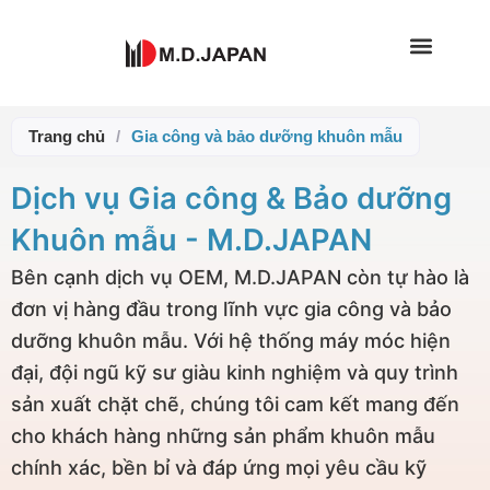
Nhảy
tới
nội
dung
Trang chủ
/
Gia công và bảo dưỡng khuôn mẫu
Dịch vụ Gia công & Bảo dưỡng
Khuôn mẫu - M.D.JAPAN
Bên cạnh dịch vụ OEM, M.D.JAPAN còn tự hào là
đơn vị hàng đầu trong lĩnh vực gia công và bảo
dưỡng khuôn mẫu. Với hệ thống máy móc hiện
đại, đội ngũ kỹ sư giàu kinh nghiệm và quy trình
sản xuất chặt chẽ, chúng tôi cam kết mang đến
cho khách hàng những sản phẩm khuôn mẫu
chính xác, bền bỉ và đáp ứng mọi yêu cầu kỹ