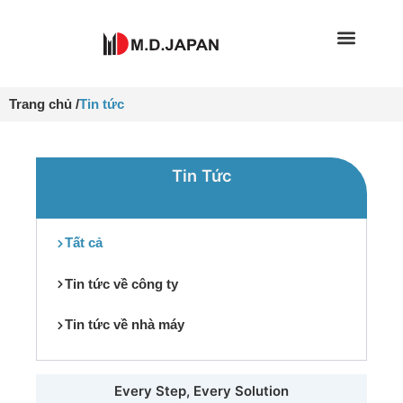
Nhảy
tới
nội
dung
Trang chủ /
Tin tức
Tin Tức
Tất cả
Tin tức về công ty
Tin tức về nhà máy
Every Step, Every Solution