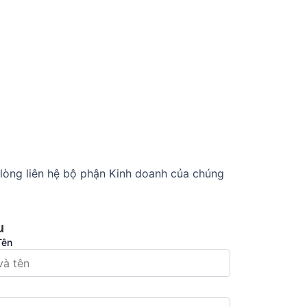
i lòng liên hệ bộ phận Kinh doanh của chúng
u
Tên