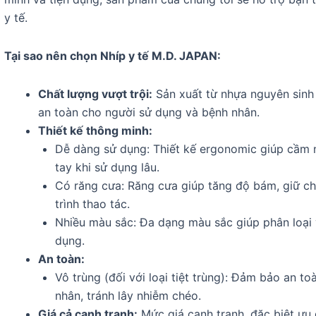
y tế.
Tại sao nên chọn Nhíp y tế M.D. JAPAN:
Chất lượng vượt trội:
Sản xuất từ nhựa nguyên sinh
an toàn cho người sử dụng và bệnh nhân.
Thiết kế thông minh:
Dễ dàng sử dụng: Thiết kế ergonomic giúp cầm 
tay khi sử dụng lâu.
Có răng cưa: Răng cưa giúp tăng độ bám, giữ ch
trình thao tác.
Nhiều màu sắc: Đa dạng màu sắc giúp phân loại 
dụng.
An toàn:
Vô trùng (đối với loại tiệt trùng): Đảm bảo an t
nhân, tránh lây nhiễm chéo.
Giá cả cạnh tranh:
Mức giá cạnh tranh, đặc biệt ưu 