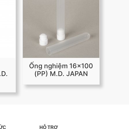
Ống nghiệm 16x100
.D.
(PP) M.D. JAPAN
TỨC
HỖ TRỢ