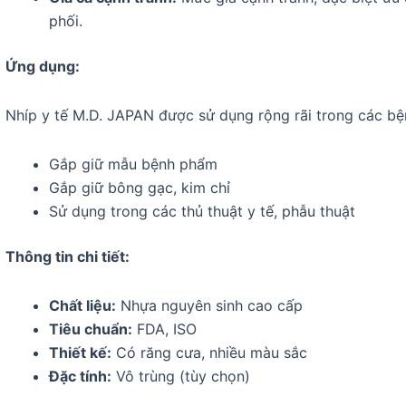
phối.
Ứng dụng:
Nhíp y tế M.D. JAPAN được sử dụng rộng rãi trong các bệ
Gắp giữ mẫu bệnh phẩm
Gắp giữ bông gạc, kim chỉ
Sử dụng trong các thủ thuật y tế, phẫu thuật
Thông tin chi tiết:
Chất liệu:
Nhựa nguyên sinh cao cấp
Tiêu chuẩn:
FDA, ISO
Thiết kế:
Có răng cưa, nhiều màu sắc
Đặc tính:
Vô trùng (tùy chọn)