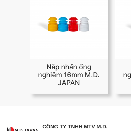
Nắp nhấn ống
nghiệm 16mm M.D.
ng
JAPAN
CÔNG TY TNHH MTV M.D.