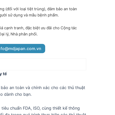
ng (đối với loại tiệt trùng), đảm bảo an toàn
gười sử dụng và mẫu bệnh phẩm.
á cạnh tranh, đặc biệt ưu đãi cho Cộng tác
Đại lý, Nhà phân phối.
nfo@mdjapan.com.vn
y tế
 bảo an toàn và chính xác cho các thủ thuật
ảo dành cho bạn.
 tiêu chuẩn FDA, ISO, cùng thiết kế thông
ối đa trong quá trình thực hiện các thủ thuật