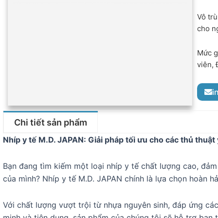
Vô trù
cho n
Mức gi
viên, 
i
Chi tiết sản phẩm
Nhíp y tế M.D. JAPAN: Giải pháp tối ưu cho các thủ thuật 
Bạn đang tìm kiếm một loại nhíp y tế chất lượng cao, đảm
của mình? Nhíp y tế M.D. JAPAN chính là lựa chọn hoàn h
Với chất lượng vượt trội từ nhựa nguyên sinh, đáp ứng các
minh và tiện dụng, sản phẩm của chúng tôi sẽ hỗ trợ bạn t