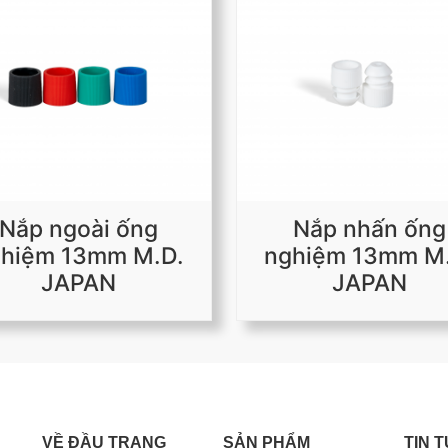
Nắp ngoài ống
Nắp nhấn ống
hiệm 13mm M.D.
nghiệm 13mm M
JAPAN
JAPAN
VỀ ĐẦU TRANG
SẢN PHẨM
TIN 