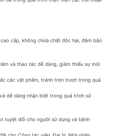
 cao cấp, không chứa chất độc hại, đảm bảo
nắm và thao tác dễ dàng, giảm thiểu sự mỏi
ắc các vật phẩm, tránh trơn trượt trong quá
và dễ dàng nhận biết trong quá trình sử
oàn tuyệt đối cho người sử dụng và bệnh
đãi cho Cộng tác viên, Đại lý, Nhà phân