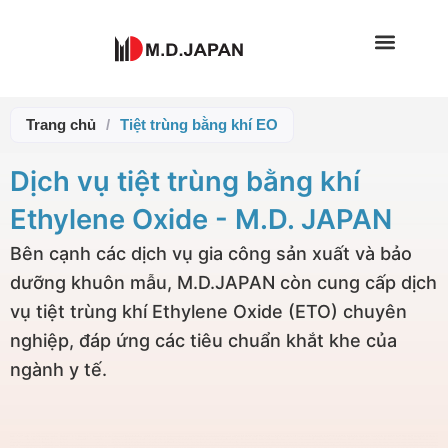
Nhảy
tới
nội
dung
Trang chủ
/
Tiệt trùng bằng khí EO
Dịch vụ tiệt trùng bằng khí
Ethylene Oxide - M.D. JAPAN
Bên cạnh các dịch vụ gia công sản xuất và bảo
dưỡng khuôn mẫu, M.D.JAPAN còn cung cấp dịch
vụ tiệt trùng khí Ethylene Oxide (ETO) chuyên
nghiệp, đáp ứng các tiêu chuẩn khắt khe của
ngành y tế.