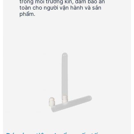
trong môi trường kín, đảm bảo an
toàn cho người vận hành và sản
phẩm.